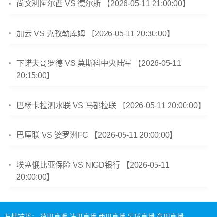
尚文利阿尔西 VS 德尔斯 【2026-05-11 21:00:00】
加云 VS 克孜勒库姆 【2026-05-11 20:30:00】
下诺夫哥罗德 VS 莫斯科中央陆军 【2026-05-11
20:15:00】
巴杨卡拉泗水联 VS 马都拉联 【2026-05-11 20:00:00】
巴厘联 VS 婆罗洲FC 【2026-05-11 20:00:00】
埃塞俄比亚保险 VS NIGD银行 【2026-05-11
20:00:00】
友情链接：
德甲直播
法甲直播
西甲直播
足球直播
意甲直播