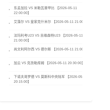
东孟加拉 VS 米勒瓦普甲比 【2026-05-11
22:00:00】
艾藻尔 VS 皇家克什米尔 【2026-05-11 21:00:00】
法玛利考U23 VS 吉维森特U23 【2026-05-11
21:00:00】
尚文利阿尔西 VS 德尔斯 【2026-05-11 21:00:00】
加云 VS 克孜勒库姆 【2026-05-11 20:30:00】
下诺夫哥罗德 VS 莫斯科中央陆军 【2026-05-11
20:15:00】