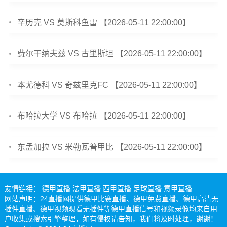
辛历克 VS 莫斯科鱼雷 【2026-05-11 22:00:00】
费尔干纳夫兹 VS 古里斯坦 【2026-05-11 22:00:00】
本尤德科 VS 奇兹里克FC 【2026-05-11 22:00:00】
布哈拉大学 VS 布哈拉 【2026-05-11 22:00:00】
东孟加拉 VS 米勒瓦普甲比 【2026-05-11 22:00:00】
友情链接：
德甲直播
法甲直播
西甲直播
足球直播
意甲直播
网站声明：24直播网提供德甲比赛直播、德甲免费直播、德甲高清无
插件直播、德甲视频观看无插件等德甲直播信号和视频录像均来自用
户收集或搜索引擎整理，如有侵权请告知，我们将及时处理，谢谢！