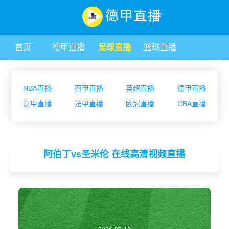
首页
德甲直播
足球直播
篮球直播
NBA直播
西甲直播
英超直播
德甲直播
意甲直播
法甲直播
欧冠直播
CBA直播
阿伯丁vs圣米伦 在线高清视频直播